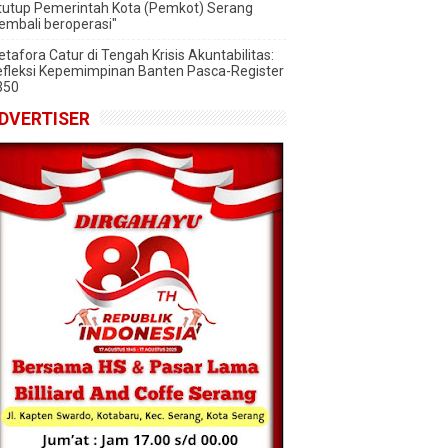
tutup Pemerintah Kota (Pemkot) Serang
embali beroperasi"
tafora Catur di Tengah Krisis Akuntabilitas:
fleksi Kepemimpinan Banten Pasca-Register
350
DVERTISER