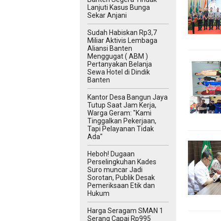
Lanjuti Kasus Bunga
Sekar Anjani
‎Sudah Habiskan Rp3,7
Miliar ‎Aktivis Lembaga
Aliansi Banten
Menggugat ( ABM )
Pertanyakan Belanja
Sewa Hotel di Dindik
Banten
Kantor Desa Bangun Jaya
Tutup Saat Jam Kerja,
Warga Geram: "Kami
Tinggalkan Pekerjaan,
Tapi Pelayanan Tidak
Ada"
Heboh! Dugaan
Perselingkuhan Kades
Suro muncar Jadi
Sorotan, Publik Desak
Pemeriksaan Etik dan
Hukum
Harga Seragam SMAN 1
Serang Capai Rp995