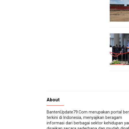
About
BantenUpdate79.Com merupakan portal ber
terkini di Indonesia, menyajikan beragam
informasi dari berbagai sektor kehidupan y
disajikan secara sederhana dan mudah dip