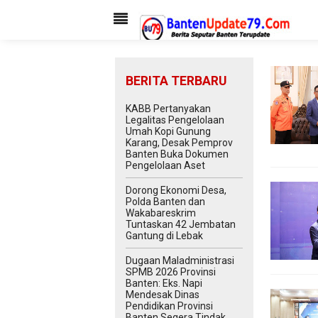
BERITA TERBARU
KABB Pertanyakan
Legalitas Pengelolaan
Umah Kopi Gunung
Karang, Desak Pemprov
Banten Buka Dokumen
Pengelolaan Aset
Dorong Ekonomi Desa,
Polda Banten dan
Wakabareskrim
Tuntaskan 42 Jembatan
Gantung di Lebak
Dugaan Maladministrasi
SPMB 2026 Provinsi
Banten: Eks. Napi
Mendesak Dinas
Pendidikan Provinsi
Banten Segera Tindak