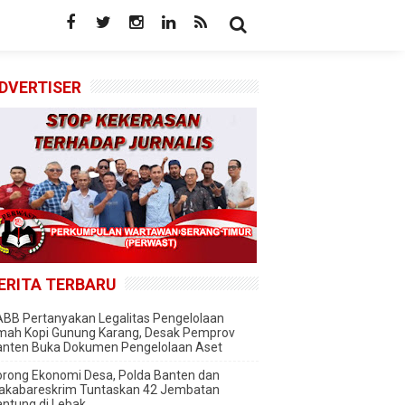
DVERTISER
ERITA TERBARU
BB Pertanyakan Legalitas Pengelolaan
mah Kopi Gunung Karang, Desak Pemprov
anten Buka Dokumen Pengelolaan Aset
rong Ekonomi Desa, Polda Banten dan
akabareskrim Tuntaskan 42 Jembatan
ntung di Lebak