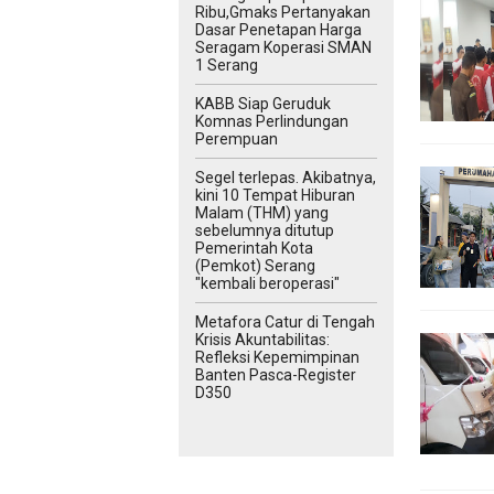
Ribu,Gmaks Pertanyakan
Dasar Penetapan Harga
Seragam Koperasi SMAN
1 Serang
‎KABB Siap Geruduk
Komnas Perlindungan
Perempuan
Segel terlepas. Akibatnya,
kini 10 Tempat Hiburan
Malam (THM) yang
sebelumnya ditutup
Pemerintah Kota
(Pemkot) Serang
"kembali beroperasi"
Metafora Catur di Tengah
Krisis Akuntabilitas:
Refleksi Kepemimpinan
Banten Pasca-Register
D350