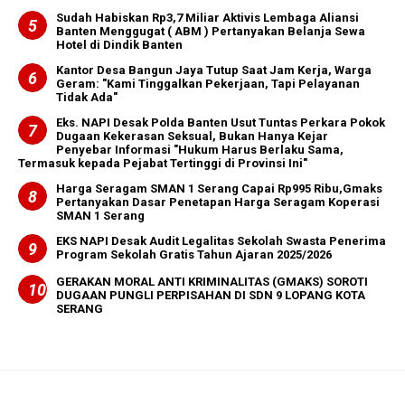
‎Sudah Habiskan Rp3,7 Miliar ‎Aktivis Lembaga Aliansi
Banten Menggugat ( ABM ) Pertanyakan Belanja Sewa
Hotel di Dindik Banten
Kantor Desa Bangun Jaya Tutup Saat Jam Kerja, Warga
Geram: "Kami Tinggalkan Pekerjaan, Tapi Pelayanan
Tidak Ada"
Eks. NAPI Desak Polda Banten Usut Tuntas Perkara Pokok
Dugaan Kekerasan Seksual, Bukan Hanya Kejar
Penyebar Informasi "Hukum Harus Berlaku Sama,
Termasuk kepada Pejabat Tertinggi di Provinsi Ini"
Harga Seragam SMAN 1 Serang Capai Rp995 Ribu,Gmaks
Pertanyakan Dasar Penetapan Harga Seragam Koperasi
SMAN 1 Serang
EKS NAPI Desak Audit Legalitas Sekolah Swasta Penerima
Program Sekolah Gratis Tahun Ajaran 2025/2026
GERAKAN MORAL ANTI KRIMINALITAS (GMAKS) SOROTI
DUGAAN PUNGLI PERPISAHAN DI SDN 9 LOPANG KOTA
SERANG