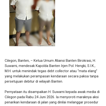
Cilegon, Banten, – Ketua Umum Aliansi Banten Birokrasi, H.
Suwarni, mendesak Kapolda Banten Irjen Pol. Hengki, S.I.K.,
M.H. untuk menindak tegas debt collector atau “mata elang”
yang melakukan perampasan kendaraan secara paksa tanpa
persetujuan debitur di wilayah Banten.
Pernyataan itu disampaikan H. Suwarni kepada awak media di
Cilegon pada Rabu 24 Juni 2026. Ia menyoroti maraknya aksi
penarikan kendaraan di jalan yang dinilai melanggar prosedur