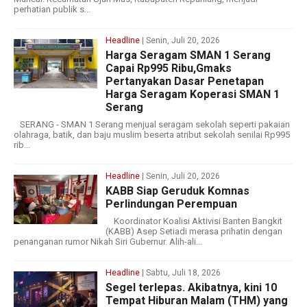
perhatian publik s...
Headline
| Senin, Juli 20, 2026
Harga Seragam SMAN 1 Serang
Capai Rp995 Ribu,Gmaks
Pertanyakan Dasar Penetapan
Harga Seragam Koperasi SMAN 1
Serang
SERANG - SMAN 1 Serang menjual seragam sekolah seperti pakaian
olahraga, batik, dan baju muslim beserta atribut sekolah senilai Rp995
rib...
Headline
| Senin, Juli 20, 2026
‎KABB Siap Geruduk Komnas
Perlindungan Perempuan
‎ ‎ ‎Koordinator Koalisi Aktivisi Banten Bangkit
(KABB) Asep Setiadi merasa prihatin dengan
penanganan rumor Nikah Siri Gubernur. Alih-ali...
Headline
| Sabtu, Juli 18, 2026
Segel terlepas. Akibatnya, kini 10
Tempat Hiburan Malam (THM) yang