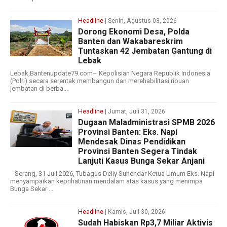
Headline
| Senin, Agustus 03, 2026
Dorong Ekonomi Desa, Polda
Banten dan Wakabareskrim
Tuntaskan 42 Jembatan Gantung di
Lebak
Lebak,Bantenupdate79.com– Kepolisian Negara Republik Indonesia
(Polri) secara serentak membangun dan merehabilitasi ribuan
jembatan di berba...
Headline
| Jumat, Juli 31, 2026
Dugaan Maladministrasi SPMB 2026
Provinsi Banten: Eks. Napi
Mendesak Dinas Pendidikan
Provinsi Banten Segera Tindak
Lanjuti Kasus Bunga Sekar Anjani
Serang, 31 Juli 2026, Tubagus Delly Suhendar Ketua Umum Eks. Napi
menyampaikan keprihatinan mendalam atas kasus yang menimpa
Bunga Sekar ...
Headline
| Kamis, Juli 30, 2026
‎Sudah Habiskan Rp3,7 Miliar ‎Aktivis