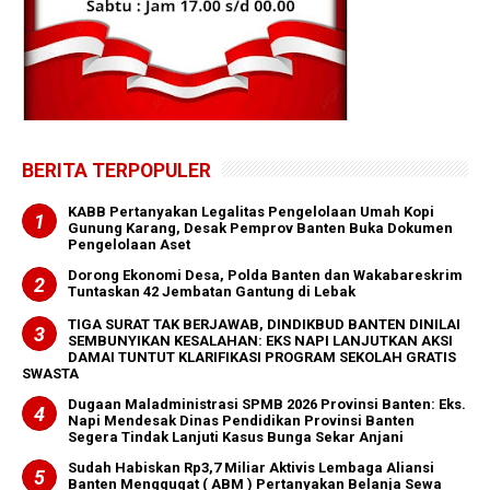
BERITA TERPOPULER
KABB Pertanyakan Legalitas Pengelolaan Umah Kopi
Gunung Karang, Desak Pemprov Banten Buka Dokumen
Pengelolaan Aset
Dorong Ekonomi Desa, Polda Banten dan Wakabareskrim
Tuntaskan 42 Jembatan Gantung di Lebak
TIGA SURAT TAK BERJAWAB, DINDIKBUD BANTEN DINILAI
SEMBUNYIKAN KESALAHAN: EKS NAPI LANJUTKAN AKSI
DAMAI TUNTUT KLARIFIKASI PROGRAM SEKOLAH GRATIS
SWASTA
Dugaan Maladministrasi SPMB 2026 Provinsi Banten: Eks.
Napi Mendesak Dinas Pendidikan Provinsi Banten
Segera Tindak Lanjuti Kasus Bunga Sekar Anjani
‎Sudah Habiskan Rp3,7 Miliar ‎Aktivis Lembaga Aliansi
Banten Menggugat ( ABM ) Pertanyakan Belanja Sewa