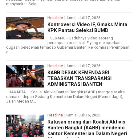
masyarakat. Sala...
Headline
| Jumat, Juli 17, 2026
Kontroversi Video IF, Gmaks Minta
KPK Pantau Seleksi BUMD
SERANG - Gaduhnya video seorang
perempuan berinisial IF yang melaporkan
dugaan pelecehan terhadap Gubernur Banten, ke Komnas Perempuan,
d...
Headline
| Jumat, Juli 17, 2026
KABB DESAK KEMENDAGRI
TEGASKAN TRANSPARANSI
ADMINISTRASI BANTEN
JAKARTA – Koalisi Aktivis Banten Bangkit (KABB) menggelar aksi
damai di depan Gedung Kementerian Dalam Negeri (Kemendagri),
Jalan Medan M...
Headline
| Kamis, Juli 16, 2026
Ratusan orang dari Koalisi Aktivis
Banten Bangkit (KABB) mendemo
kantor Kementerian Dalam Negeri