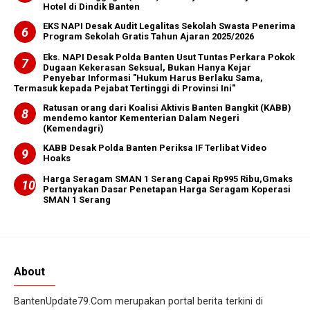
Hotel di Dindik Banten
EKS NAPI Desak Audit Legalitas Sekolah Swasta Penerima
Program Sekolah Gratis Tahun Ajaran 2025/2026
Eks. NAPI Desak Polda Banten Usut Tuntas Perkara Pokok
Dugaan Kekerasan Seksual, Bukan Hanya Kejar
Penyebar Informasi "Hukum Harus Berlaku Sama,
Termasuk kepada Pejabat Tertinggi di Provinsi Ini"
Ratusan orang dari Koalisi Aktivis Banten Bangkit (KABB)
mendemo kantor Kementerian Dalam Negeri
(Kemendagri)
KABB Desak Polda Banten Periksa IF Terlibat Video
Hoaks ‎ ‎
Harga Seragam SMAN 1 Serang Capai Rp995 Ribu,Gmaks
Pertanyakan Dasar Penetapan Harga Seragam Koperasi
SMAN 1 Serang
About
BantenUpdate79.Com merupakan portal berita terkini di