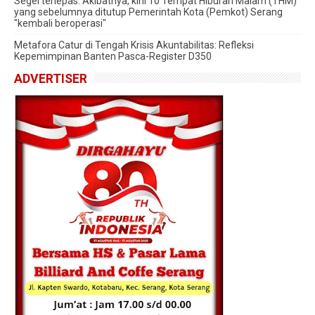
Segel terlepas. Akibatnya, kini 10 Tempat Hiburan Malam (THM)
yang sebelumnya ditutup Pemerintah Kota (Pemkot) Serang
"kembali beroperasi"
Metafora Catur di Tengah Krisis Akuntabilitas: Refleksi
Kepemimpinan Banten Pasca-Register D350
ADVERTISER