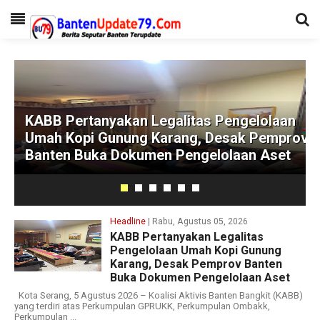
KABB Pertanyakan Legalitas Pengelolaan
Umah Kopi Gunung Karang, Desak Pemprov
Banten Buka Dokumen Pengelolaan Aset
Headline
| Rabu, Agustus 05, 2026
KABB Pertanyakan Legalitas
Pengelolaan Umah Kopi Gunung
Karang, Desak Pemprov Banten
Buka Dokumen Pengelolaan Aset
Kota Serang, 5 Agustus 2026 – Koalisi Aktivis Banten Bangkit (KABB)
yang terdiri atas Perkumpulan GPRUKK, Perkumpulan Ombakk,
Perkumpulan ...