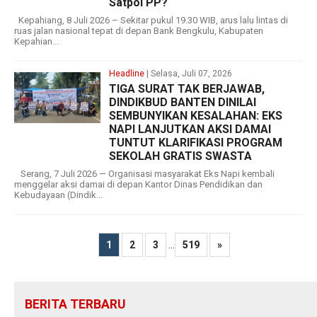
Satpol PP?
Kepahiang, 8 Juli 2026 – Sekitar pukul 19.30 WIB, arus lalu lintas di
ruas jalan nasional tepat di depan Bank Bengkulu, Kabupaten
Kepahian...
Headline
| Selasa, Juli 07, 2026
TIGA SURAT TAK BERJAWAB,
DINDIKBUD BANTEN DINILAI
SEMBUNYIKAN KESALAHAN: EKS
NAPI LANJUTKAN AKSI DAMAI
TUNTUT KLARIFIKASI PROGRAM
SEKOLAH GRATIS SWASTA
Serang, 7 Juli 2026 — Organisasi masyarakat Eks Napi kembali
menggelar aksi damai di depan Kantor Dinas Pendidikan dan
Kebudayaan (Dindik...
...
1
2
3
519
»
BERITA TERBARU