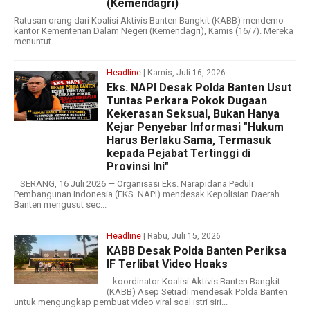
(Kemendagri)
Ratusan orang dari Koalisi Aktivis Banten Bangkit (KABB) mendemo
kantor Kementerian Dalam Negeri (Kemendagri), Kamis (16/7). Mereka
menuntut...
Headline
| Kamis, Juli 16, 2026
Eks. NAPI Desak Polda Banten Usut
Tuntas Perkara Pokok Dugaan
Kekerasan Seksual, Bukan Hanya
Kejar Penyebar Informasi "Hukum
Harus Berlaku Sama, Termasuk
kepada Pejabat Tertinggi di
Provinsi Ini"
SERANG, 16 Juli 2026 — Organisasi Eks. Narapidana Peduli
Pembangunan Indonesia (EKS. NAPI) mendesak Kepolisian Daerah
Banten mengusut sec...
Headline
| Rabu, Juli 15, 2026
KABB Desak Polda Banten Periksa
IF Terlibat Video Hoaks ‎ ‎
koordinator Koalisi Aktivis Banten Bangkit
(KABB) Asep Setiadi mendesak Polda Banten
untuk mengungkap pembuat video viral soal istri siri...