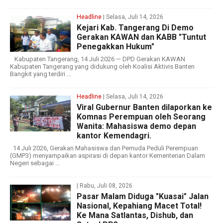
Headline
| Selasa, Juli 14, 2026
Kejari Kab. Tangerang Di Demo
Gerakan KAWAN dan KABB "Tuntut
Penegakkan Hukum"
Kabupaten Tangerang, 14 Juli 2026 — DPD Gerakan KAWAN
Kabupaten Tangerang yang didukung oleh Koalisi Aktivis Banten
Bangkit yang terdiri ...
Headline
| Selasa, Juli 14, 2026
Viral Gubernur Banten dilaporkan ke
Komnas Perempuan oleh Seorang
Wanita: Mahasiswa demo depan
kantor Kemendagri.
14 Juli 2026, Gerakan Mahasiswa dan Pemuda Peduli Perempuan
(GMP3) menyampaikan aspirasi di depan kantor Kementerian Dalam
Negeri sebagai ...
| Rabu, Juli 08, 2026
Pasar Malam Diduga "Kuasai" Jalan
Nasional, Kepahiang Macet Total!
Ke Mana Satlantas, Dishub, dan