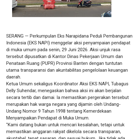
​SERANG — Perkumpulan Eks Narapidana Peduli Pembangunan
Indonesia (EKS NAPI) menggelar aksi penyampaian pendapat
di muka umum pada senin, 29 Juni 2026. Aksi unjuk rasa
tersebut dipusatkan di Kantor Dinas Pekerjaan Umum dan
Penataan Ruang (PUPR) Provinsi Banten dengan tuntutan
utama transparansi dan akuntabilitas pengelolaan keuangan
daerah.
​Ketua Umum sekaligus Koordinator Aksi EKS NAPI, Tubagus
Delly Suhendar, menegaskan bahwa aksi ini akan berjalan
secara tertib dan damai. Ia memastikan pergerakan tersebut
merupakan hak warga negara yang dijamin oleh Undang-
Undang Nomor 9 Tahun 1998 tentang Kemerdekaan
Menyampaikan Pendapat di Muka Umum.
​"Kami datang bukan untuk mencari kesalahan, tetapi untuk
memastikan anggaran rakyat dikelola secara transparan,
akuntabel, tepat sasaran, dan sesuai hukum. Jika tidak ada