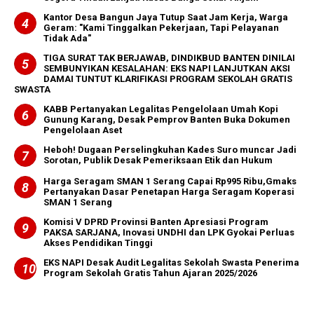
Kantor Desa Bangun Jaya Tutup Saat Jam Kerja, Warga
Geram: "Kami Tinggalkan Pekerjaan, Tapi Pelayanan
Tidak Ada"
TIGA SURAT TAK BERJAWAB, DINDIKBUD BANTEN DINILAI
SEMBUNYIKAN KESALAHAN: EKS NAPI LANJUTKAN AKSI
DAMAI TUNTUT KLARIFIKASI PROGRAM SEKOLAH GRATIS
SWASTA
KABB Pertanyakan Legalitas Pengelolaan Umah Kopi
Gunung Karang, Desak Pemprov Banten Buka Dokumen
Pengelolaan Aset
Heboh! Dugaan Perselingkuhan Kades Suro muncar Jadi
Sorotan, Publik Desak Pemeriksaan Etik dan Hukum
Harga Seragam SMAN 1 Serang Capai Rp995 Ribu,Gmaks
Pertanyakan Dasar Penetapan Harga Seragam Koperasi
SMAN 1 Serang
Komisi V DPRD Provinsi Banten Apresiasi Program
PAKSA SARJANA, Inovasi UNDHI dan LPK Gyokai Perluas
Akses Pendidikan Tinggi
EKS NAPI Desak Audit Legalitas Sekolah Swasta Penerima
Program Sekolah Gratis Tahun Ajaran 2025/2026