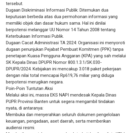
tersebut.
​Dugaan Diskriminasi Informasi Publik: Ditemukan dua
keputusan berbeda atas dua permohonan informasi yang
memiliki objek dan dasar hukum sama. Hal ini dinilai
berpotensi melanggar UU Nomor 14 Tahun 2008 tentang
Keterbukaan Informasi Publik.
​Dugaan Cacat Administrasi TA 2024: Organisasi ini menyoroti
dugaan penunjukan Pejabat Pembuat Komitmen (PPK) tanpa
penetapan Kuasa Pengguna Anggaran (KPA) yang sah melalui
SK Kepala Dinas DPUPR Nomor 800.1.3.1/SK.030-
DPUPR/2024. Kebijakan ini mencakup 3.018 paket pekerjaan
dengan nilai total mencapai Rp619,76 miliar yang diduga
berpotensi merugikan negara.
​Poin-Poin Tuntutan Aksi
​Melalui aksi ini, massa EKS NAPI mendesak Kepala Dinas
PUPR Provinsi Banten untuk segera mengambil tindakan
nyata, di antaranya:
​Membuka dan menyerahkan seluruh dokumen pengelolaan
keuangan, pengadaan, aset daerah, serta memberikan
audiensi resmi.