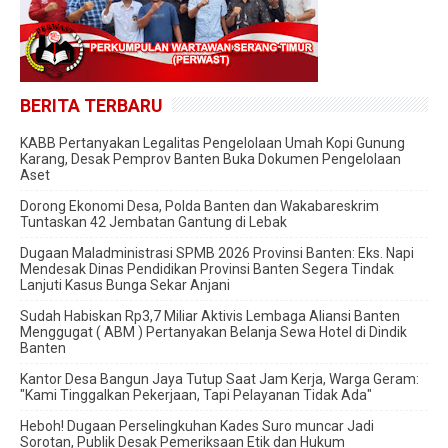
BERITA TERBARU
KABB Pertanyakan Legalitas Pengelolaan Umah Kopi Gunung
Karang, Desak Pemprov Banten Buka Dokumen Pengelolaan
Aset
Dorong Ekonomi Desa, Polda Banten dan Wakabareskrim
Tuntaskan 42 Jembatan Gantung di Lebak
Dugaan Maladministrasi SPMB 2026 Provinsi Banten: Eks. Napi
Mendesak Dinas Pendidikan Provinsi Banten Segera Tindak
Lanjuti Kasus Bunga Sekar Anjani
‎Sudah Habiskan Rp3,7 Miliar ‎Aktivis Lembaga Aliansi Banten
Menggugat ( ABM ) Pertanyakan Belanja Sewa Hotel di Dindik
Banten
Kantor Desa Bangun Jaya Tutup Saat Jam Kerja, Warga Geram:
"Kami Tinggalkan Pekerjaan, Tapi Pelayanan Tidak Ada"
Heboh! Dugaan Perselingkuhan Kades Suro muncar Jadi
Sorotan, Publik Desak Pemeriksaan Etik dan Hukum