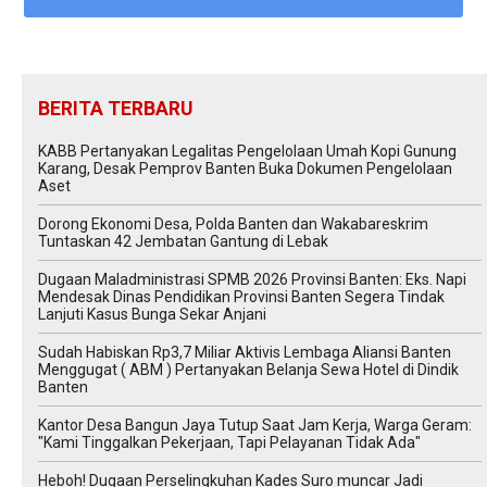
BERITA TERBARU
KABB Pertanyakan Legalitas Pengelolaan Umah Kopi Gunung
Karang, Desak Pemprov Banten Buka Dokumen Pengelolaan
Aset
Dorong Ekonomi Desa, Polda Banten dan Wakabareskrim
Tuntaskan 42 Jembatan Gantung di Lebak
Dugaan Maladministrasi SPMB 2026 Provinsi Banten: Eks. Napi
Mendesak Dinas Pendidikan Provinsi Banten Segera Tindak
Lanjuti Kasus Bunga Sekar Anjani
‎Sudah Habiskan Rp3,7 Miliar ‎Aktivis Lembaga Aliansi Banten
Menggugat ( ABM ) Pertanyakan Belanja Sewa Hotel di Dindik
Banten
Kantor Desa Bangun Jaya Tutup Saat Jam Kerja, Warga Geram:
"Kami Tinggalkan Pekerjaan, Tapi Pelayanan Tidak Ada"
Heboh! Dugaan Perselingkuhan Kades Suro muncar Jadi