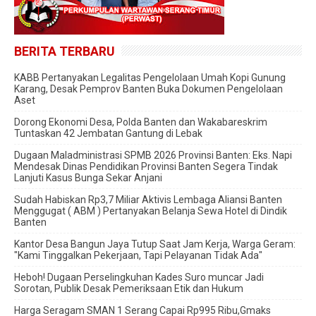
BERITA TERBARU
KABB Pertanyakan Legalitas Pengelolaan Umah Kopi Gunung
Karang, Desak Pemprov Banten Buka Dokumen Pengelolaan
Aset
Dorong Ekonomi Desa, Polda Banten dan Wakabareskrim
Tuntaskan 42 Jembatan Gantung di Lebak
Dugaan Maladministrasi SPMB 2026 Provinsi Banten: Eks. Napi
Mendesak Dinas Pendidikan Provinsi Banten Segera Tindak
Lanjuti Kasus Bunga Sekar Anjani
‎Sudah Habiskan Rp3,7 Miliar ‎Aktivis Lembaga Aliansi Banten
Menggugat ( ABM ) Pertanyakan Belanja Sewa Hotel di Dindik
Banten
Kantor Desa Bangun Jaya Tutup Saat Jam Kerja, Warga Geram:
"Kami Tinggalkan Pekerjaan, Tapi Pelayanan Tidak Ada"
Heboh! Dugaan Perselingkuhan Kades Suro muncar Jadi
Sorotan, Publik Desak Pemeriksaan Etik dan Hukum
Harga Seragam SMAN 1 Serang Capai Rp995 Ribu,Gmaks