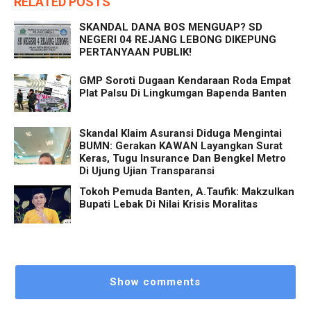
RELATED POSTS
SKANDAL DANA BOS MENGUAP? SD
NEGERI 04 REJANG LEBONG DIKEPUNG
PERTANYAAN PUBLIK!
GMP Soroti Dugaan Kendaraan Roda Empat
Plat Palsu Di Lingkumgan Bapenda Banten
Skandal Klaim Asuransi Diduga Mengintai
BUMN: Gerakan KAWAN Layangkan Surat
Keras, Tugu Insurance Dan Bengkel Metro
Di Ujung Ujian Transparansi
Tokoh Pemuda Banten, A.Taufik: Makzulkan
Bupati Lebak Di Nilai Krisis Moralitas
Show comments