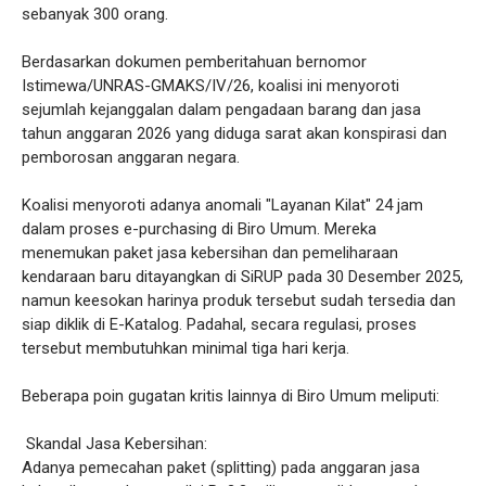
sebanyak 300 orang.
Berdasarkan dokumen pemberitahuan bernomor
Istimewa/UNRAS-GMAKS/IV/26, koalisi ini menyoroti
sejumlah kejanggalan dalam pengadaan barang dan jasa
tahun anggaran 2026 yang diduga sarat akan konspirasi dan
pemborosan anggaran negara.
Koalisi menyoroti adanya anomali "Layanan Kilat" 24 jam
dalam proses e-purchasing di Biro Umum. Mereka
menemukan paket jasa kebersihan dan pemeliharaan
kendaraan baru ditayangkan di SiRUP pada 30 Desember 2025,
namun keesokan harinya produk tersebut sudah tersedia dan
siap diklik di E-Katalog. Padahal, secara regulasi, proses
tersebut membutuhkan minimal tiga hari kerja.
Beberapa poin gugatan kritis lainnya di Biro Umum meliputi:
Skandal Jasa Kebersihan:
Adanya pemecahan paket (splitting) pada anggaran jasa