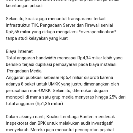
keuntungan pribadi.
Selain itu, koalisi juga menuntut transparansi terkait
Infrastruktur TIK, Pengadaan Server dan Firewall senilai
Rp5,55 miliar yang diduga mengalami *overspecification*
tanpa studi kelayakan yang kuat.
Biaya Internet:
Total anggaran bandwidth mencapai Rp4,34 miliar lebih yang
berisiko terjadi duplikasi pembayaran pada biaya instalasi.
Pengadaan Media:
Anggaran publikasi sebesar Rp5,4 miliar disoroti karena
adanya 8 paket untuk UMKK yang justru dimenangkan oleh
perusahaan non-UMKK. Selain itu, ditemukan dugaan
monopoli di mana satu grup media menyerap hingga 25% dari
total anggaran (Rp1,35 miliar).
Dalam aksinya nanti, Koalisi Lembaga Banten mendesak
Inspektorat dan BPK untuk melakukan audit investigatif
menyeluruh. Mereka juga menuntut pencopotan pejabat