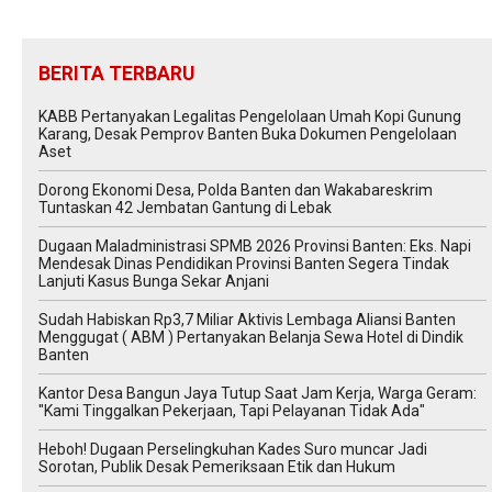
BERITA TERBARU
KABB Pertanyakan Legalitas Pengelolaan Umah Kopi Gunung
Karang, Desak Pemprov Banten Buka Dokumen Pengelolaan
Aset
Dorong Ekonomi Desa, Polda Banten dan Wakabareskrim
Tuntaskan 42 Jembatan Gantung di Lebak
Dugaan Maladministrasi SPMB 2026 Provinsi Banten: Eks. Napi
Mendesak Dinas Pendidikan Provinsi Banten Segera Tindak
Lanjuti Kasus Bunga Sekar Anjani
‎Sudah Habiskan Rp3,7 Miliar ‎Aktivis Lembaga Aliansi Banten
Menggugat ( ABM ) Pertanyakan Belanja Sewa Hotel di Dindik
Banten
Kantor Desa Bangun Jaya Tutup Saat Jam Kerja, Warga Geram:
"Kami Tinggalkan Pekerjaan, Tapi Pelayanan Tidak Ada"
Heboh! Dugaan Perselingkuhan Kades Suro muncar Jadi
Sorotan, Publik Desak Pemeriksaan Etik dan Hukum