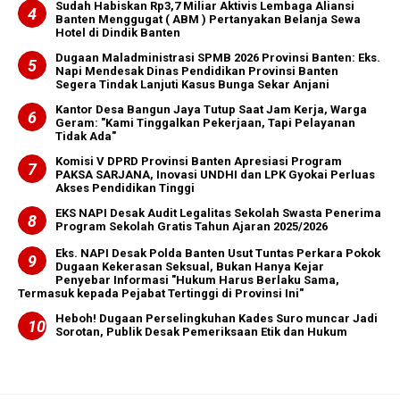
‎Sudah Habiskan Rp3,7 Miliar ‎Aktivis Lembaga Aliansi
Banten Menggugat ( ABM ) Pertanyakan Belanja Sewa
Hotel di Dindik Banten
Dugaan Maladministrasi SPMB 2026 Provinsi Banten: Eks.
Napi Mendesak Dinas Pendidikan Provinsi Banten
Segera Tindak Lanjuti Kasus Bunga Sekar Anjani
Kantor Desa Bangun Jaya Tutup Saat Jam Kerja, Warga
Geram: "Kami Tinggalkan Pekerjaan, Tapi Pelayanan
Tidak Ada"
Komisi V DPRD Provinsi Banten Apresiasi Program
PAKSA SARJANA, Inovasi UNDHI dan LPK Gyokai Perluas
Akses Pendidikan Tinggi
EKS NAPI Desak Audit Legalitas Sekolah Swasta Penerima
Program Sekolah Gratis Tahun Ajaran 2025/2026
Eks. NAPI Desak Polda Banten Usut Tuntas Perkara Pokok
Dugaan Kekerasan Seksual, Bukan Hanya Kejar
Penyebar Informasi "Hukum Harus Berlaku Sama,
Termasuk kepada Pejabat Tertinggi di Provinsi Ini"
Heboh! Dugaan Perselingkuhan Kades Suro muncar Jadi
Sorotan, Publik Desak Pemeriksaan Etik dan Hukum