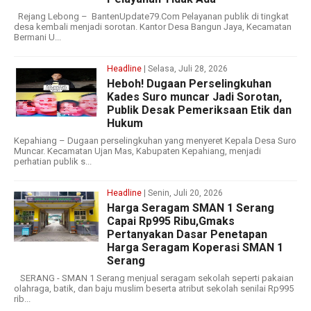
Rejang Lebong – BantenUpdate79.Com Pelayanan publik di tingkat
desa kembali menjadi sorotan. Kantor Desa Bangun Jaya, Kecamatan
Bermani U...
Headline
| Selasa, Juli 28, 2026
Heboh! Dugaan Perselingkuhan
Kades Suro muncar Jadi Sorotan,
Publik Desak Pemeriksaan Etik dan
Hukum
Kepahiang – Dugaan perselingkuhan yang menyeret Kepala Desa Suro
Muncar. Kecamatan Ujan Mas, Kabupaten Kepahiang, menjadi
perhatian publik s...
Headline
| Senin, Juli 20, 2026
Harga Seragam SMAN 1 Serang
Capai Rp995 Ribu,Gmaks
Pertanyakan Dasar Penetapan
Harga Seragam Koperasi SMAN 1
Serang
SERANG - SMAN 1 Serang menjual seragam sekolah seperti pakaian
olahraga, batik, dan baju muslim beserta atribut sekolah senilai Rp995
rib...