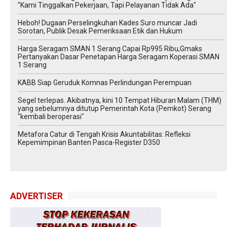
"Kami Tinggalkan Pekerjaan, Tapi Pelayanan Tidak Ada"
Heboh! Dugaan Perselingkuhan Kades Suro muncar Jadi
Sorotan, Publik Desak Pemeriksaan Etik dan Hukum
Harga Seragam SMAN 1 Serang Capai Rp995 Ribu,Gmaks
Pertanyakan Dasar Penetapan Harga Seragam Koperasi SMAN
1 Serang
‎KABB Siap Geruduk Komnas Perlindungan Perempuan
Segel terlepas. Akibatnya, kini 10 Tempat Hiburan Malam (THM)
yang sebelumnya ditutup Pemerintah Kota (Pemkot) Serang
"kembali beroperasi"
Metafora Catur di Tengah Krisis Akuntabilitas: Refleksi
Kepemimpinan Banten Pasca-Register D350
ADVERTISER