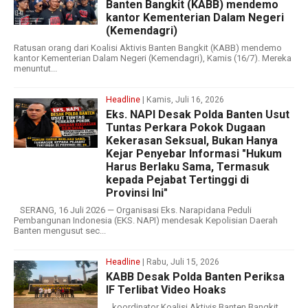
Banten Bangkit (KABB) mendemo
kantor Kementerian Dalam Negeri
(Kemendagri)
Ratusan orang dari Koalisi Aktivis Banten Bangkit (KABB) mendemo
kantor Kementerian Dalam Negeri (Kemendagri), Kamis (16/7). Mereka
menuntut...
Headline
| Kamis, Juli 16, 2026
Eks. NAPI Desak Polda Banten Usut
Tuntas Perkara Pokok Dugaan
Kekerasan Seksual, Bukan Hanya
Kejar Penyebar Informasi "Hukum
Harus Berlaku Sama, Termasuk
kepada Pejabat Tertinggi di
Provinsi Ini"
SERANG, 16 Juli 2026 — Organisasi Eks. Narapidana Peduli
Pembangunan Indonesia (EKS. NAPI) mendesak Kepolisian Daerah
Banten mengusut sec...
Headline
| Rabu, Juli 15, 2026
KABB Desak Polda Banten Periksa
IF Terlibat Video Hoaks ‎ ‎
koordinator Koalisi Aktivis Banten Bangkit