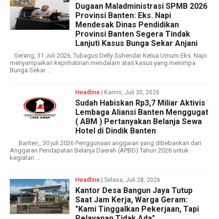
Dugaan Maladministrasi SPMB 2026
Provinsi Banten: Eks. Napi
Mendesak Dinas Pendidikan
Provinsi Banten Segera Tindak
Lanjuti Kasus Bunga Sekar Anjani
Serang, 31 Juli 2026, Tubagus Delly Suhendar Ketua Umum Eks. Napi
menyampaikan keprihatinan mendalam atas kasus yang menimpa
Bunga Sekar ...
Headline
| Kamis, Juli 30, 2026
‎Sudah Habiskan Rp3,7 Miliar ‎Aktivis
Lembaga Aliansi Banten Menggugat
( ABM ) Pertanyakan Belanja Sewa
Hotel di Dindik Banten
‎‎‎ ‎ Banten_ 30 juli 2026 Penggunaan anggaran yang dibebankan dari
Anggaran Pendapatan Belanja Daerah (APBD) Tahun 2026 untuk
kegiatan ...
Headline
| Selasa, Juli 28, 2026
Kantor Desa Bangun Jaya Tutup
Saat Jam Kerja, Warga Geram:
"Kami Tinggalkan Pekerjaan, Tapi
Pelayanan Tidak Ada"