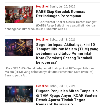
Headline
| Senin, Juli 20, 2026
‎KABB Siap Geruduk Komnas
Perlindungan Perempuan
‎ ‎ ‎Koordinator Koalisi Aktivisi Banten Bangkit
(KABB) Asep Setiadi merasa prihatin dengan
penanganan rumor Nikah Siri Gubernur. Alih-ali...
Headline
| Sabtu, Juli 18, 2026
Segel terlepas. Akibatnya, kini 10
Tempat Hiburan Malam (THM) yang
sebelumnya ditutup Pemerintah
Kota (Pemkot) Serang "kembali
beroperasi"
Kota SERANG - Segel terlepas. Akibatnya, kini 10 Tempat Hiburan
Malam (THM) yang sebelumnya ditutup Pemerintah Kota (Pemkot)
Serang pada A...
Headline
| Sabtu, Juli 18, 2026
Dugaan Penjualan Miras Tanpa Izin
di THM Ryugu Anyer, KOAR Banten
Desak Aparat Tindak Tegas
Pemasok Berinisial Y