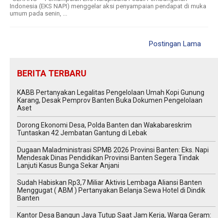
Indonesia (EKS NAPI) menggelar aksi penyampaian pendapat di muka
umum pada senin, ...
Postingan Lama
BERITA TERBARU
KABB Pertanyakan Legalitas Pengelolaan Umah Kopi Gunung
Karang, Desak Pemprov Banten Buka Dokumen Pengelolaan
Aset
Dorong Ekonomi Desa, Polda Banten dan Wakabareskrim
Tuntaskan 42 Jembatan Gantung di Lebak
Dugaan Maladministrasi SPMB 2026 Provinsi Banten: Eks. Napi
Mendesak Dinas Pendidikan Provinsi Banten Segera Tindak
Lanjuti Kasus Bunga Sekar Anjani
‎Sudah Habiskan Rp3,7 Miliar ‎Aktivis Lembaga Aliansi Banten
Menggugat ( ABM ) Pertanyakan Belanja Sewa Hotel di Dindik
Banten
Kantor Desa Bangun Jaya Tutup Saat Jam Kerja, Warga Geram: