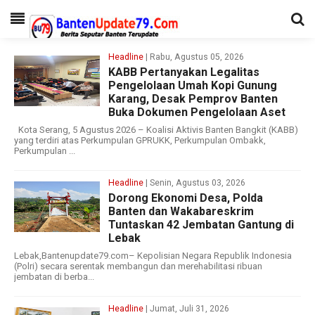
Headline
| Rabu, Agustus 05, 2026
KABB Pertanyakan Legalitas
Pengelolaan Umah Kopi Gunung
Karang, Desak Pemprov Banten
Buka Dokumen Pengelolaan Aset
Kota Serang, 5 Agustus 2026 – Koalisi Aktivis Banten Bangkit (KABB)
yang terdiri atas Perkumpulan GPRUKK, Perkumpulan Ombakk,
Perkumpulan ...
Headline
| Senin, Agustus 03, 2026
Dorong Ekonomi Desa, Polda
Banten dan Wakabareskrim
Tuntaskan 42 Jembatan Gantung di
Lebak
Lebak,Bantenupdate79.com– Kepolisian Negara Republik Indonesia
(Polri) secara serentak membangun dan merehabilitasi ribuan
jembatan di berba...
Headline
| Jumat, Juli 31, 2026