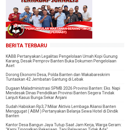
BERITA TERBARU
KABB Pertanyakan Legalitas Pengelolaan Umah Kopi Gunung
Karang, Desak Pemprov Banten Buka Dokumen Pengelolaan
Aset
Dorong Ekonomi Desa, Polda Banten dan Wakabareskrim
Tuntaskan 42 Jembatan Gantung di Lebak
Dugaan Maladministrasi SPMB 2026 Provinsi Banten: Eks. Napi
Mendesak Dinas Pendidikan Provinsi Banten Segera Tindak
Lanjuti Kasus Bunga Sekar Anjani
‎Sudah Habiskan Rp3,7 Miliar ‎Aktivis Lembaga Aliansi Banten
Menggugat ( ABM ) Pertanyakan Belanja Sewa Hotel di Dindik
Banten
Kantor Desa Bangun Jaya Tutup Saat Jam Kerja, Warga Geram:
"Kami Tinggalkan Pekerjaan, Tapi Pelayanan Tidak Ada"