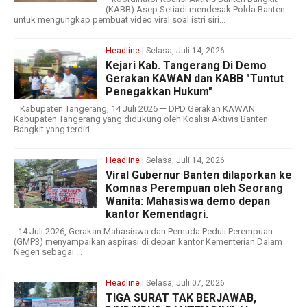
(KABB) Asep Setiadi mendesak Polda Banten
untuk mengungkap pembuat video viral soal istri siri...
Headline
| Selasa, Juli 14, 2026
Kejari Kab. Tangerang Di Demo
Gerakan KAWAN dan KABB "Tuntut
Penegakkan Hukum"
Kabupaten Tangerang, 14 Juli 2026 — DPD Gerakan KAWAN
Kabupaten Tangerang yang didukung oleh Koalisi Aktivis Banten
Bangkit yang terdiri ...
Headline
| Selasa, Juli 14, 2026
Viral Gubernur Banten dilaporkan ke
Komnas Perempuan oleh Seorang
Wanita: Mahasiswa demo depan
kantor Kemendagri.
14 Juli 2026, Gerakan Mahasiswa dan Pemuda Peduli Perempuan
(GMP3) menyampaikan aspirasi di depan kantor Kementerian Dalam
Negeri sebagai ...
Headline
| Selasa, Juli 07, 2026
TIGA SURAT TAK BERJAWAB,