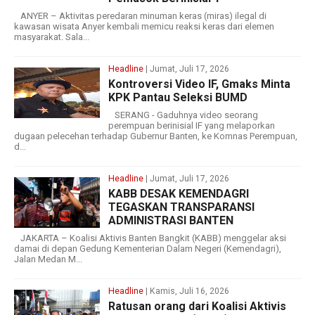
ANYER – Aktivitas peredaran minuman keras (miras) ilegal di
kawasan wisata Anyer kembali memicu reaksi keras dari elemen
masyarakat. Sala...
Headline
| Jumat, Juli 17, 2026
Kontroversi Video IF, Gmaks Minta
KPK Pantau Seleksi BUMD
SERANG - Gaduhnya video seorang
perempuan berinisial IF yang melaporkan
dugaan pelecehan terhadap Gubernur Banten, ke Komnas Perempuan,
d...
Headline
| Jumat, Juli 17, 2026
KABB DESAK KEMENDAGRI
TEGASKAN TRANSPARANSI
ADMINISTRASI BANTEN
JAKARTA – Koalisi Aktivis Banten Bangkit (KABB) menggelar aksi
damai di depan Gedung Kementerian Dalam Negeri (Kemendagri),
Jalan Medan M...
Headline
| Kamis, Juli 16, 2026
Ratusan orang dari Koalisi Aktivis