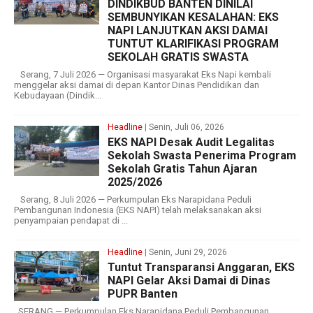
DINDIKBUD BANTEN DINILAI
SEMBUNYIKAN KESALAHAN: EKS
NAPI LANJUTKAN AKSI DAMAI
TUNTUT KLARIFIKASI PROGRAM
SEKOLAH GRATIS SWASTA
Serang, 7 Juli 2026 — Organisasi masyarakat Eks Napi kembali
menggelar aksi damai di depan Kantor Dinas Pendidikan dan
Kebudayaan (Dindik...
Headline
| Senin, Juli 06, 2026
EKS NAPI Desak Audit Legalitas
Sekolah Swasta Penerima Program
Sekolah Gratis Tahun Ajaran
2025/2026
Serang, 8 Juli 2026 — Perkumpulan Eks Narapidana Peduli
Pembangunan Indonesia (EKS NAPI) telah melaksanakan aksi
penyampaian pendapat di ...
Headline
| Senin, Juni 29, 2026
Tuntut Transparansi Anggaran, EKS
NAPI Gelar Aksi Damai di Dinas
PUPR Banten
​SERANG — Perkumpulan Eks Narapidana Peduli Pembangunan